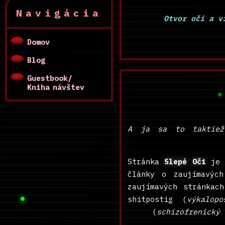
Navigácia
Otvor oči a v
Domov
Blog
Guestbook/
Kniha návštev
A ja sa to taktiež
Stránka
Slepé Oči
je č
články o zaujímavých
zaujímavých stránkac
shitpostig (
výkalopo
(
schizofrenický 